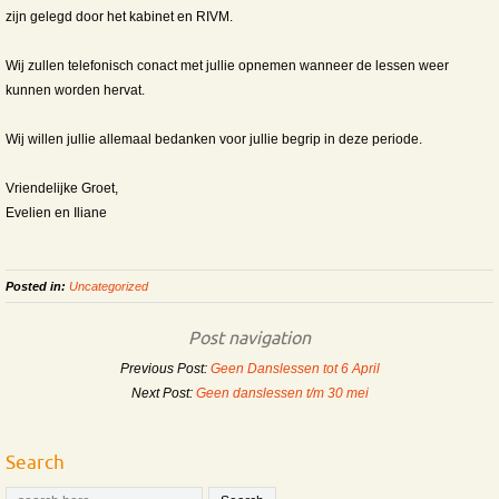
zijn gelegd door het kabinet en RIVM.
Wij zullen telefonisch conact met jullie opnemen wanneer de lessen weer
kunnen worden hervat.
Wij willen jullie allemaal bedanken voor jullie begrip in deze periode.
Vriendelijke Groet,
Evelien en Iliane
Posted in:
Uncategorized
Post navigation
Previous Post:
Geen Danslessen tot 6 April
Next Post:
Geen danslessen t/m 30 mei
Search