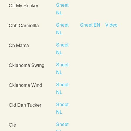
Sheet
Off My Rocker
NL
Sheet
Sheet EN
Video
Ohh Carmelita
NL
Sheet
Oh Mama
NL
Sheet
Oklahoma Swing
NL
Sheet
Oklahoma Wind
NL
Sheet
Old Dan Tucker
NL
Sheet
Olé