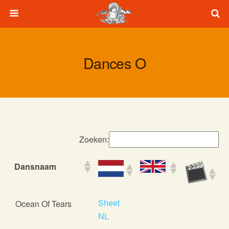
Dances O
Zoeken:
Dansnaam
Dansnaam
Sheet
Ocean Of Tears
NL