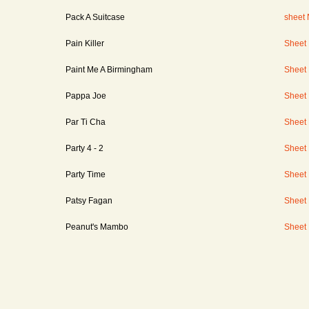
Pack A Suitcase
sheet
Pain Killer
Sheet
Paint Me A Birmingham
Sheet
Pappa Joe
Sheet
Par Ti Cha
Sheet
Party 4 - 2
Sheet
Party Time
Sheet
Patsy Fagan
Sheet
Peanut's Mambo
Sheet