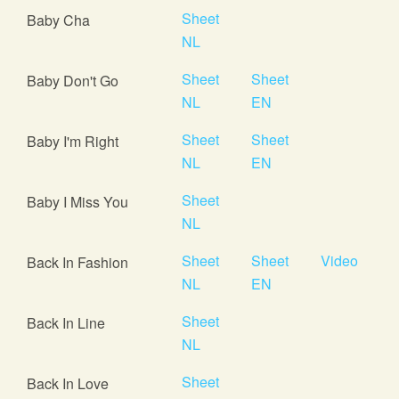
Sheet
Baby Cha
NL
Sheet
Sheet
Baby Don't Go
NL
EN
Sheet
Sheet
Baby I'm Right
NL
EN
Sheet
Baby I Miss You
NL
Sheet
Sheet
Video
Back In Fashion
NL
EN
Sheet
Back In Line
NL
Sheet
Back In Love