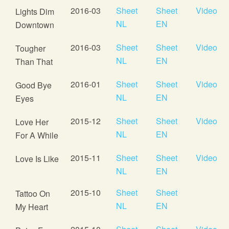
2016-03
Sheet
Sheet
Video
Lights Dim
NL
EN
Downtown
2016-03
Sheet
Sheet
Video
Tougher
NL
EN
Than That
2016-01
Sheet
Sheet
Video
Good Bye
NL
EN
Eyes
2015-12
Sheet
Sheet
Video
Love Her
NL
EN
For A While
2015-11
Sheet
Sheet
Video
Love Is Like
NL
EN
2015-10
Sheet
Sheet
Tattoo On
NL
EN
My Heart