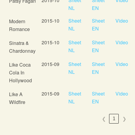
2015-10
Sheet
Sheet
Video
Patsy Fagan
NL
EN
2015-10
Sheet
Sheet
Video
Modern
NL
EN
Romance
2015-10
Sheet
Sheet
Video
Sinatra &
NL
EN
Chardonnay
2015-09
Sheet
Sheet
Video
Like Coca
NL
EN
Cola In
Hollywood
2015-09
Sheet
Sheet
Video
Like A
NL
EN
Wildfire
1
❮
❯