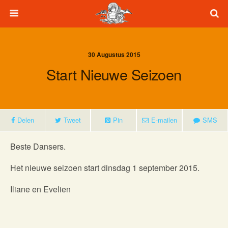
30 Augustus 2015
Start Nieuwe Seizoen
Delen
Tweet
Pin
E-mailen
SMS
Beste Dansers.
Het nieuwe seizoen start dinsdag 1 september 2015.
Iliane en Evelien